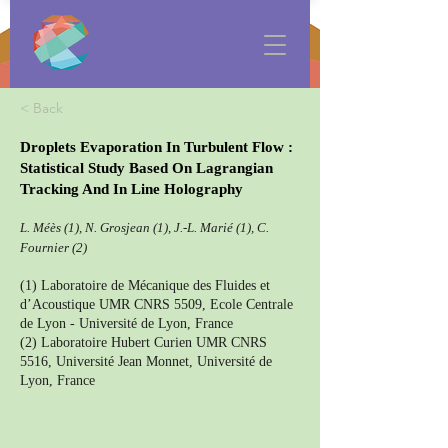
< Back
Droplets Evaporation In Turbulent Flow :
Statistical Study Based On Lagrangian
Tracking And In Line Holography
L. Méès (1), N. Grosjean (1), J.-L. Marié (1), C.
Fournier (2)
(1) Laboratoire de Mécanique des Fluides et
d’Acoustique UMR CNRS 5509, Ecole Centrale
de Lyon - Université de Lyon, France
(2) Laboratoire Hubert Curien UMR CNRS
5516, Université Jean Monnet, Université de
Lyon, France